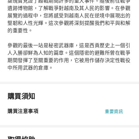
築瑰寶見證了越戰期間許多的重大事件。隨後前往戰爭
遺跡博物館，了解戰爭對越南及其人民的影響。在參觀
展覽的過程中，您將感受到越南人民在逆境中展現出的
堅韌和人性光輝。這次參觀將深刻提醒我們和平與和解
的重要性。
參觀的最後一站是秘密武器庫，這是西貢歷史上一個引
人入勝卻鮮為人知的篇章。這個隱密的避難所曾在戰爭
期間發揮了至關重要的作用，它被用作儲存決定性戰役
中所用武器的倉庫。
購買須知
購買注意事項
重要資訊