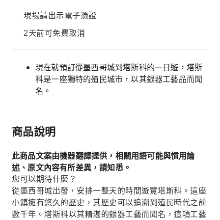
現場請出示電子憑證
2天前可免費取消
現在就預訂從墨西哥城到塔斯科的一日遊，塔斯
科是一座獨特的殖民城市，以其銀器工藝品而聞
名。
商品說明
此商品文案由機器翻譯提供，相關用語可能與慣用論
述、原文內容有所差異，請知悉。
您可以期待什麼？
從墨西哥城出發，安排一整天的時間遊覽塔斯科。這座
小鎮擁有悠久的歷史，其歷史可以追溯到殖民時代之前
數千年。塔斯科以其精湛的銀器工藝而聞名，這項工藝