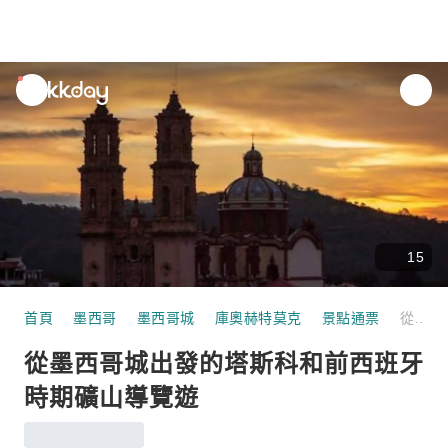
unread
notifications
15
首頁
墨西哥
墨西哥城
庫奧赫特莫克
景點通票
從墨西哥城出發的塔斯科和前西班牙時期礦山導覽遊
從墨西哥城出發的塔斯科和前西班牙
時期礦山導覽遊