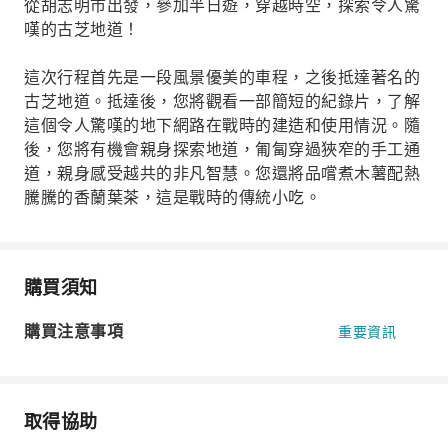
從胡志明市出發，參加半日遊，穿越時空，探索令人驚
嘆的古芝地道！
這次行程首先是一段風景優美的車程，之後抵達著名的
古芝地道。抵達後，您將觀看一部簡短的紀錄片，了解
這個令人驚嘆的地下網路在戰時的建造和使用情況。隨
後，您將有機會親身探索地道，匍匐穿過狹窄的手工通
道，親身感受越共的非凡智慧。您還將品嚐煮木薯配熱
騰騰的香蘭葉茶，這是戰時的傳統小吃。
購買須知
購買注意事項
重要資訊
取得協助