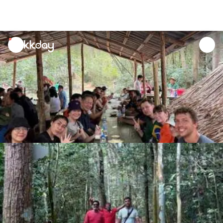
unread
notifications