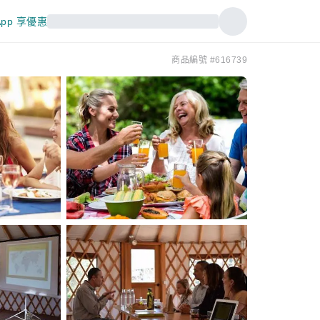
pp 享優惠
商品編號 #616739