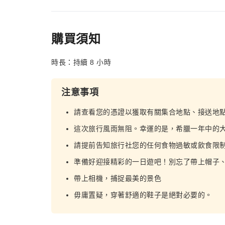
購買須知
時長：持續 8 小時
注意事項
請查看您的憑證以獲取有關集合地點、接送地
這次旅行風雨無阻。幸運的是，希臘一年中的
請提前告知旅行社您的任何食物過敏或飲食限
準備好迎接精彩的一日遊吧！別忘了帶上帽子
帶上相機，捕捉最美的景色
毋庸置疑，穿著舒適的鞋子是絕對必要的。