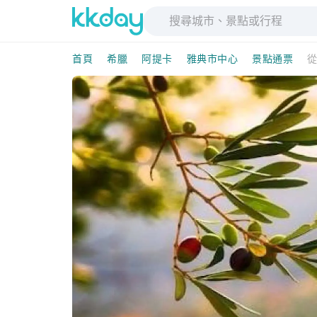
首頁
希臘
阿提卡
雅典市中心
景點通票