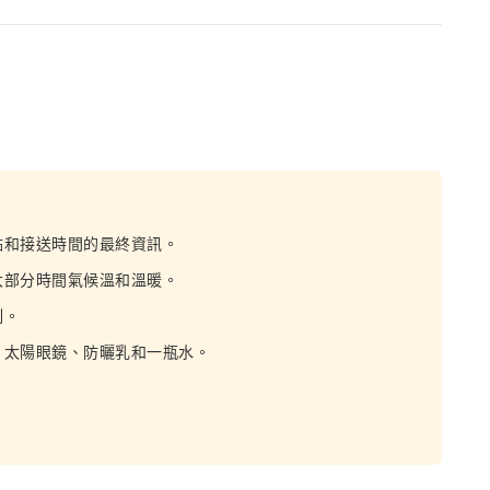
點和接送時間的最終資訊。
大部分時間氣候溫和溫暖。
制。
、太陽眼鏡、防曬乳和一瓶水。