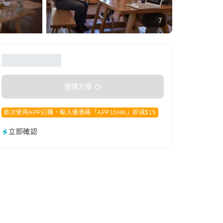
7
選擇方案
首次使用APP訂購，輸入優惠碼「APP15HK」即減$15
立即確認