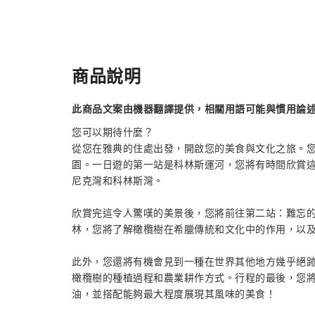
商品說明
此商品文案由機器翻譯提供，相關用語可能與慣用論
您可以期待什麼？
從您在雅典的住處出發，開啟您的美食與文化之旅。
園。一日遊的第一站是科林斯運河，您將有時間欣賞
尼克灣和科林斯灣。
欣賞完這令人驚嘆的美景後，您將前往第二站：難忘
林，您將了解橄欖樹在希臘傳統和文化中的作用，以
此外，您還將有機會見到一種在世界其他地方幾乎絕
橄欖樹的種植過程和農業耕作方式。行程的最後，您
油，並搭配能夠最大程度展現其風味的美食！