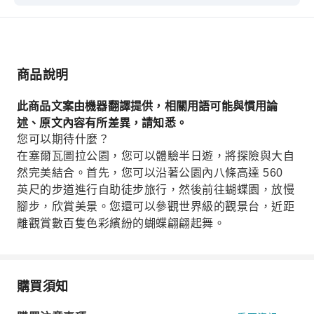
達 560 英尺的步道進行自助徒步旅行，然後前往蝴
蝶園，放慢腳步，欣賞美景。您還可以參觀世界級
的觀景台，近距離觀賞數百隻色彩繽紛的蝴蝶翩翩
起舞。
商品說明
此商品文案由機器翻譯提供，相關用語可能與慣用論
述、原文內容有所差異，請知悉。
您可以期待什麼？
在塞爾瓦圖拉公園，您可以體驗半日遊，將探險與大自
然完美結合。首先，您可以沿著公園內八條高達 560
英尺的步道進行自助徒步旅行，然後前往蝴蝶園，放慢
腳步，欣賞美景。您還可以參觀世界級的觀景台，近距
離觀賞數百隻色彩繽紛的蝴蝶翩翩起舞。
購買須知