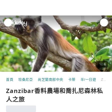
unread
notifications
6
首頁
坦桑尼亞
尚芝蘭南部中央
卡蒂
半/一日遊
Zanzibar香料農場和喬扎尼森林私人之旅
Zanzibar香料農場和喬扎尼森林私
人之旅