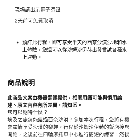
現場請出示電子憑證
2天前可免費取消
預訂此行程，即可享受半天的西奈沙漠沙地和水
上體驗，您還可以從沙姆沙伊赫出發嘗試各種水
上運動。
商品說明
此商品文案由機器翻譯提供，相關用語可能與慣用論
述、原文內容有所差異，請知悉。
您可以期待什麼？
埃及之旅怎能錯過西奈沙漠？參加本次行程，您將有機
會盡情享受沙漠的樂趣。行程從沙姆沙伊赫的飯店接您
開始，之後前往四輪摩托車中心進行簡短的練習，然後