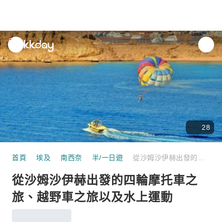
unread
notifications
28
首頁
埃及
南西奈
半/一日遊
從沙姆沙伊赫出發的四輪摩托車之旅、越野車之旅以及水上運動
從沙姆沙伊赫出發的四輪摩托車之
旅、越野車之旅以及水上運動