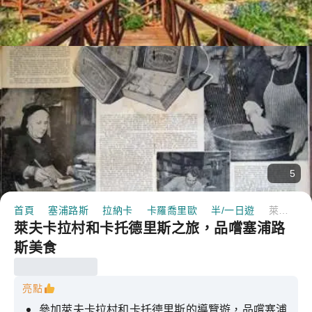
5
首頁
塞浦路斯
拉納卡
卡羅喬里歐
半/一日遊
萊夫卡拉村和卡托德里斯之旅，品嚐塞浦路斯美食
萊夫卡拉村和卡托德里斯之旅，品嚐塞浦路
斯美食
亮點
參加萊夫卡拉村和卡托德里斯的導覽遊，品嚐塞浦