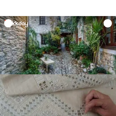
unread
notifications