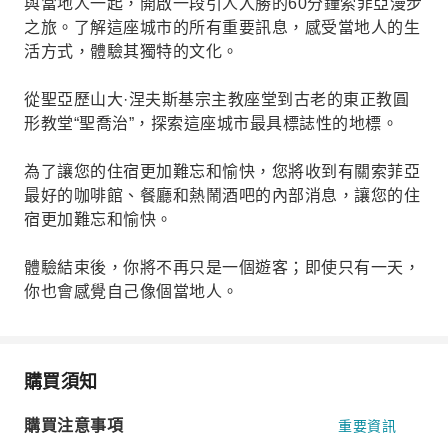
與當地人一起，開啟一段引人入勝的60分鐘索菲亞漫步
之旅。了解這座城市的所有重要訊息，感受當地人的生
活方式，體驗其獨特的文化。
從聖亞歷山大·涅夫斯基宗主教座堂到古老的東正教圓
形教堂“聖喬治”，探索這座城市最具標誌性的地標。
為了讓您的住宿更加難忘和愉快，您將收到有關索菲亞
最好的咖啡館、餐廳和熱鬧酒吧的內部消息，讓您的住
宿更加難忘和愉快。
體驗結束後，你將不再只是一個遊客；即使只有一天，
你也會感覺自己像個當地人。
購買須知
購買注意事項
重要資訊