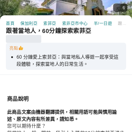
6
首頁
保加利亞
索菲亞
索非亞市中心
半/一日遊
跟著當地人，60分鐘探索索菲亞
跟著當地人，60分鐘探索索菲亞
亮點
60 分鐘愛上索菲亞：與當地私人導遊一起享受這
段體驗，探索當地人的日常生活。
商品說明
此商品文案由機器翻譯提供，相關用語可能與慣用論
述、原文內容有所差異，請知悉。
您可以期待什麼？