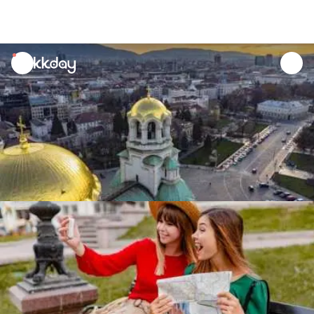
unread
notifications