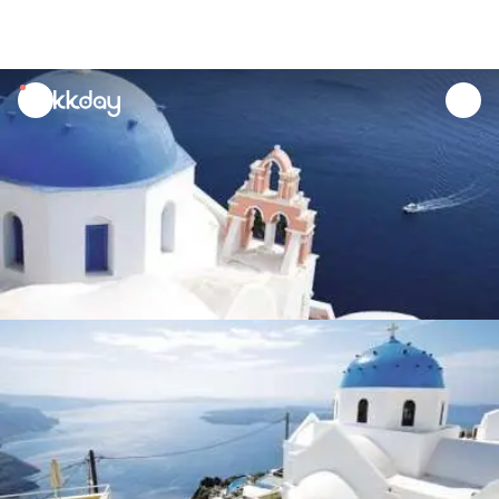
unread
notifications