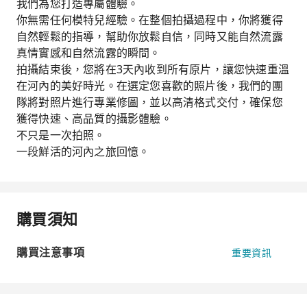
我們為您打造專屬體驗。
你無需任何模特兒經驗。在整個拍攝過程中，你將獲得
自然輕鬆的指導，幫助你放鬆自信，同時又能自然流露
真情實感和自然流露的瞬間。
拍攝結束後，您將在3天內收到所有原片，讓您快速重溫
在河內​​的美好時光。在選定您喜歡的照片後，我們的團
隊將對照片進行專業修圖，並以高清格式交付，確保您
獲得快速、高品質的攝影體驗。
不只是一次拍照。
一段鮮活的河內之旅回憶。
購買須知
購買注意事項
重要資訊