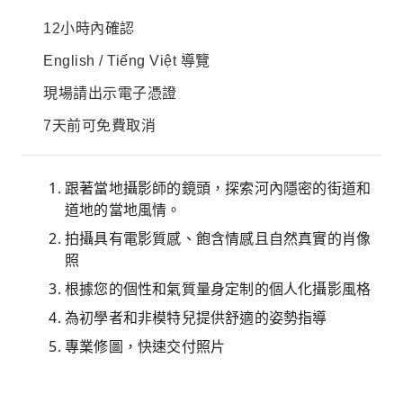
12小時內確認
English / Tiếng Việt 導覽
現場請出示電子憑證
7天前可免費取消
跟著當地攝影師的鏡頭，探索河內隱密的街道和
道地的當地風情。
拍攝具有電影質感、飽含情感且自然真實的肖像
照
根據您的個性和氣質量身定制的個人化攝影風格
為初學者和非模特兒提供舒適的姿勢指導
專業修圖，快速交付照片