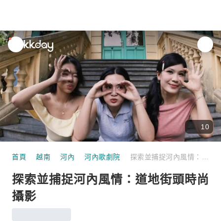
unread
notifications
10
首頁
越南
河內
河內歌劇院
探索並捕捉河內風情：道地街頭時尚攝影
探索並捕捉河內風情：道地街頭時尚
攝影