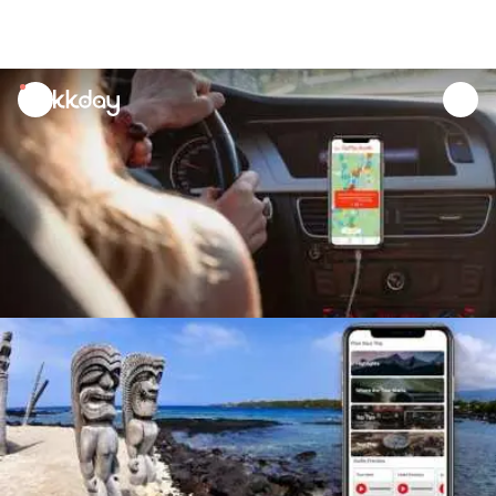
unread
notifications