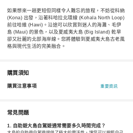
如果想來一趟更短但同樣令人難忘的旅程，不妨從科納
(Kona) 出發，沿著科哈拉北環線 (Kohala North Loop)
前往哈維 (Hawi)。沿途可以欣賞到迷人的海灘、毛伊
島 (Maui) 的景色，以及夏威夷大島 (Big Island) 乾旱
卻又壯麗的北部海岸線。您將體驗到夏威夷大島古老風
格與現代生活的完美融合。
購買須知
購買注意事項
重要資訊
常見問題
1. 自助遊大島自駕遊通常需要多久時間完成？
大島的自助遊自駕遊提供了極大的靈活性，讓您可以按照自己