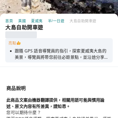
6
首頁
美國
夏威夷
半/一日遊
大島自助開車遊
大島自助開車遊
亮點
跟隨 GPS 語音導覽員的指引，探索夏威夷大島的
美景，導覽員將帶您前往必遊景點，並沿途分享故
事和小貼士。
商品說明
此商品文案由機器翻譯提供，相關用語可能與慣用論
述、原文內容有所差異，請知悉。
您可以期待什麼？