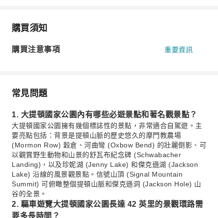
購買須知
購買注意事項
重要資訊
常見問題
1. 大提頓國家公園內有哪些必遊景點和著名觀景點？
大提頓國家公園擁有幾個標誌性的景點，非常適合自駕遊。主
要亮點包括：背景是提頓山脈的歷史悠久的摩門教農場
(Mormon Row) 穀倉、河曲彎 (Oxbow Bend) 的壯麗倒影、可
以觀賞野生動物和山景的舒瓦布紀念碑 (Schwabacher
Landing)，以及珍妮湖 (Jenny Lake) 和傑克遜湖 (Jackson
Lake) 沿線的風景觀景點。信號山頂 (Signal Mountain
Summit) 可俯瞰整個提頓山脈和傑克遜洞 (Jackson Hole) 山
谷的全景。
2. 驅車遊覽大提頓國家公園長達 42 英里的景觀環路需
要多長時間？