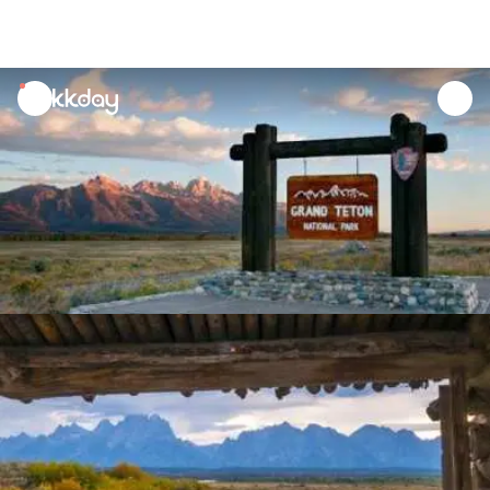
unread
notifications