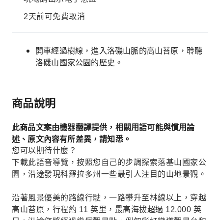
2天前可免費取消
開車經過樹線，進入洛磯山脈的高山苔原，聆聽
洛磯山國家公園的歷史。
商品說明
此商品文案由機器翻譯提供，相關用語可能與慣用論
述、原文內容有所差異，請知悉。
您可以期待什麼？
下載此語音導覽，按照您自己的步調探索落基山國家公
園，沿途發現科羅拉多州一些最引人注目的山地景觀。
沿著風景優美的路線行駛，一路攀升至林線以上，穿越
高山苔原，行程約 11 英里，最高海拔超過 12,000 英