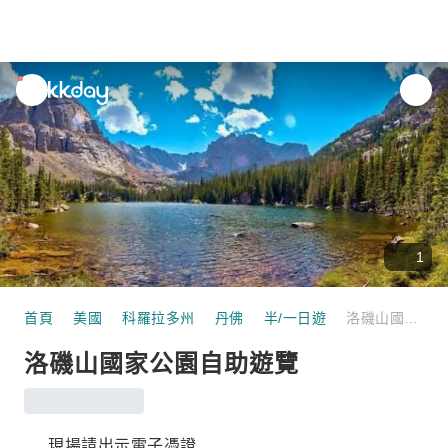
unread
notifications
1
首頁
美國
科羅拉多州
丹佛
半/一日遊
洛磯山國家公園自助遊覽
洛磯山國家公園自助遊覽
現場請出示電子憑證