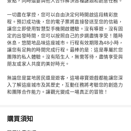
景點，同時還要與他人合作解決各種謎題和創意任務。
一切盡在掌控，您可以自由決定何時開啟這段精彩旅
程。預訂成功後，您的電子票將直接發送至您的信箱，
讓您立即使用智慧型手機開啟體驗。沒有導遊，沒有固
定的出發時間，您可以按照自己的步調盡情享受！隨時
休息，悠閒地品味這座城市。行程有效期限為48小時，
讓您有足夠的時間完成行程。最棒的是：這是專屬於您
團隊的私人體驗。沒有陌生人，無需等待，盡情享受與
朋友或家人共度的美好時光。
無論您是當地居民還是遊客，這場尋寶遊戲都能讓您深
入了解這座城市及其歷史，互動任務將考驗您的創造力
和團隊合作能力。讓觀光變成一場真正的冒險！
購買須知