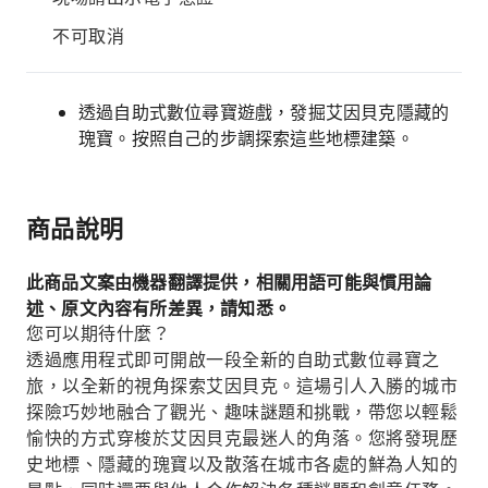
不可取消
透過自助式數位尋寶遊戲，發掘艾因貝克隱藏的
瑰寶。按照自己的步調探索這些地標建築。
商品說明
此商品文案由機器翻譯提供，相關用語可能與慣用論
述、原文內容有所差異，請知悉。
您可以期待什麼？
透過應用程式即可開啟一段全新的自助式數位尋寶之
旅，以全新的視角探索艾因貝克。這場引人入勝的城市
探險巧妙地融合了觀光、趣味謎題和挑戰，帶您以輕鬆
愉快的方式穿梭於艾因貝克最迷人的角落。您將發現歷
史地標、隱藏的瑰寶以及散落在城市各處的鮮為人知的