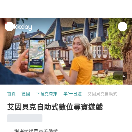
unread
notifications
4
首頁
德國
下薩克森邦
半/一日遊
艾因貝克自助式數位尋寶遊戲
艾因貝克自助式數位尋寶遊戲
現場請出示電子憑證