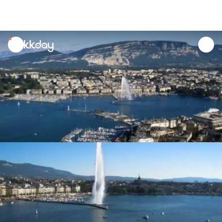
unread
notifications