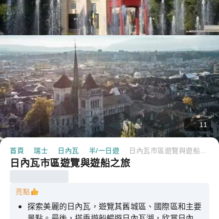
11
首頁
瑞士
日內瓦
半/一日遊
日內瓦市區遊覽與遊船之旅
日內瓦市區遊覽與遊船之旅
亮點
探索美麗的日內瓦，遊覽其舊城區、國際區和主要
景點。最後，搭乘遊船暢遊日內瓦湖，欣賞日內瓦