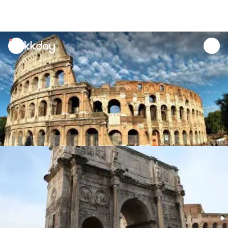
unread
notifications