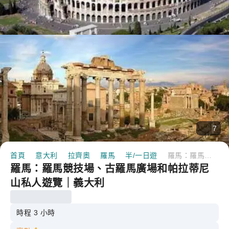
7
首頁
意大利
拉齊奧
羅馬
半/一日遊
羅馬：羅馬競技場、古羅馬廣場和帕拉蒂尼山私人遊覽｜義大利
羅馬：羅馬競技場、古羅馬廣場和帕拉蒂尼
山私人遊覽｜義大利
時程 3 小時