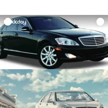
unread
notifications