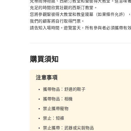
梵蒂岡博物館、西斯汀教堂和聖彼得大教堂。這意味
充足的時間欣賞壯觀的西斯汀教堂。
您將參觀聖彼得大教堂和教皇陵墓（如果條件允許）
我們的顧客將自行取得門票。
請告知入場時間。遊覽當天，所有參與者必須攜帶有
購買須知
注意事項
攜帶物品：舒適的鞋子
攜帶物品：相機
禁止攜帶寵物
禁止：短褲
禁止攜帶：武器或尖銳物品