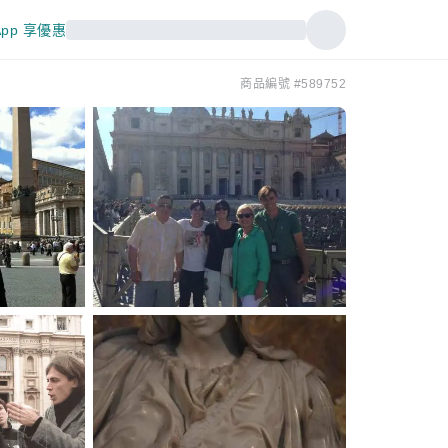
pp 享優惠
商品編號 #589752