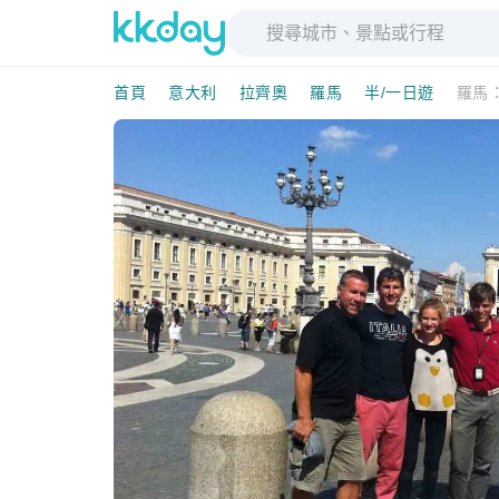
首頁
意大利
拉齊奧
羅馬
半/一日遊
羅馬