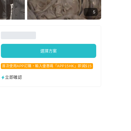
5
選擇方案
首次使用APP訂購，輸入優惠碼「APP15HK」即減$15
立即確認