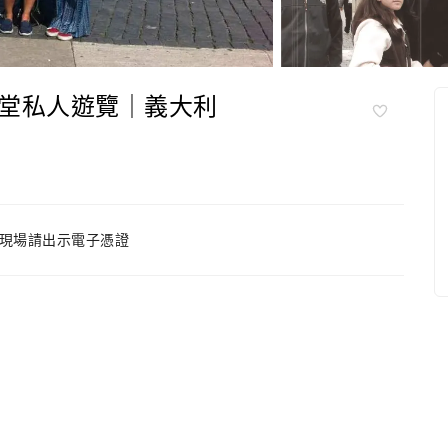
堂私人遊覽｜義大利
現場請出示電子憑證