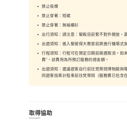
禁止吸煙
禁止穿著：短裙
禁止穿著：無袖襯衫
出行須知：請注意：聖殿目前暫不對外開放，
出遊須知：進入聖彼得大教堂前將進行機場式
行程須知：行程可在預定日期前兩週取消。如未
費”，該費用為所預訂服務的總金額。
出遊須知：建議遊客自行前往梵蒂岡博物館與
同遊客搭乘計程車前往梵蒂岡（服務費已包含
取得協助