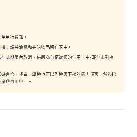
直至另行通知。
安檢；請將液體和尖銳物品留在家中。
在此期限內取消，供應商有權從您的信用卡中扣除“未到場
導遊會合。或者，導遊也可以到遊客下榻的飯店接客，然後陪
在旅遊費用中）。