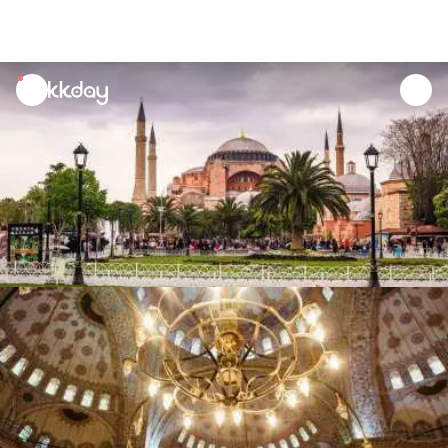
unread
notifications