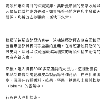
驚嘆於琳瑯滿目的珠寶寶庫、奧斯曼帝國的皇家收藏以
及價值連城的東方瓷器。如果托普卡帕宮在您出發當天
關閉，您將改去參觀納卡斯地下水宮。
繼續前往聖索菲亞清真寺，這棟建築對拜占庭帝國和鄂
圖曼帝國都具有同等重要的意義。在導遊講述其起伏的
歷史時，您可以欣賞這座建築瑰寶的穹頂和精美絕倫的
馬賽克鑲嵌畫。
然後，進入擁有3000多家店舖的大巴扎，這裡出售從
地毯到珠寶到陶瓷和皮革製品等各種商品。在巴扎里漫
步，沉浸在各種香料、乾果、堅果、糖果和土耳其軟糖
（lokum）的香氣中。
行程在大巴扎結束。