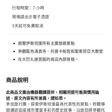
行程時間：7 小時
現場請出示電子憑證
3天前可免費取消
遊覽伊斯坦堡所有主要旅遊景點
參觀藍色清真寺、托普卡帕宮和聖索菲亞大教堂
在大巴扎迷宮般的商店內部穿梭。
商品說明
此商品文案由機器翻譯提供，相關用語可能與慣用論
述、原文內容有所差異，請知悉。
參加旅行團，探索伊斯坦堡最具代表性的景點。聆聽導
遊講述這座城市豐富多彩的歷史故事，沿途您將參觀托