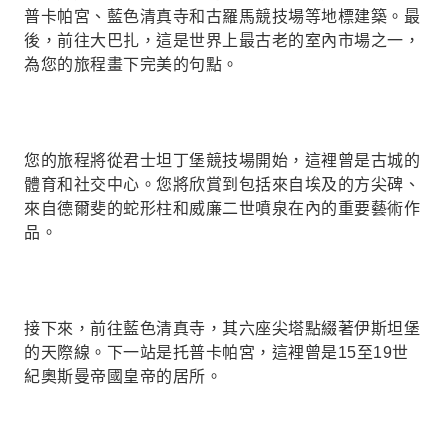
普卡帕宮、藍色清真寺和古羅馬競技場等地標建築。最
後，前往大巴扎，這是世界上最古老的室內市場之一，
為您的旅程畫下完美的句點。
您的旅程將從君士坦丁堡競技場開始，這裡曾是古城的
體育和社交中心。您將欣賞到包括來自埃及的方尖碑、
來自德爾斐的蛇形柱和威廉二世噴泉在內的重要藝術作
品。
接下來，前往藍色清真寺，其六座尖塔點綴著伊斯坦堡
的天際線。下一站是托普卡帕宮，這裡曾是15至19世
紀奧斯曼帝國皇帝的居所。