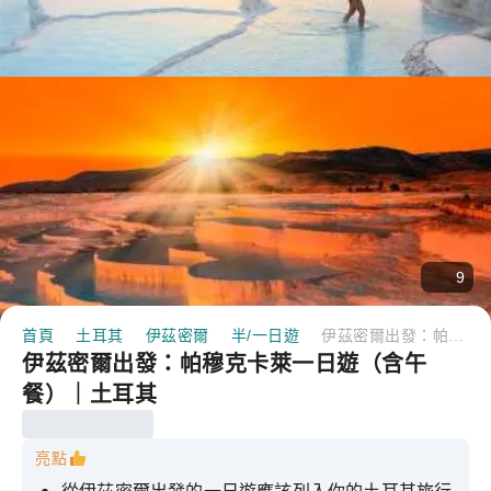
9
首頁
土耳其
伊茲密爾
半/一日遊
伊茲密爾出發：帕穆克卡萊一日遊（含午餐）｜土耳其
伊茲密爾出發：帕穆克卡萊一日遊（含午
餐）｜土耳其
亮點