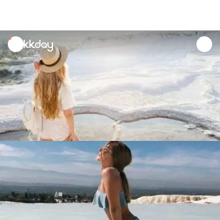
unread
notifications