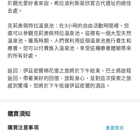
於觀光愛好者來說，希拉波利斯是欣賞古代遺址的絕佳
去處。
克莉奧佩特拉溫泉池：在3小時的自由活動時間裡，您
還可以參觀克莉奧佩特拉溫泉池。這裡有一個大型天然
溫泉池。羅馬時期，人們曾利用這個溫泉池進行養生和
療養。您可以付費進入溫泉池，享受這種療養體驗帶來
的所有好處。
返回：伊茲密爾棉花堡之旅將於下午結束，巴士將啟程
返回。帶著美好的回憶，放鬆身心，並對這次探索之旅
感到驚嘆，您將於下午抵達伊茲密爾的酒店。
購買須知
購買注意事項
重要資訊