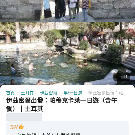
11
首頁
土耳其
伊茲密爾
半/一日遊
伊茲密爾出發：帕穆克卡萊一日遊（含午餐）｜土耳其
伊茲密爾出發：帕穆克卡萊一日遊（含午
餐）｜土耳其
亮點