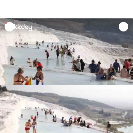
unread
notifications