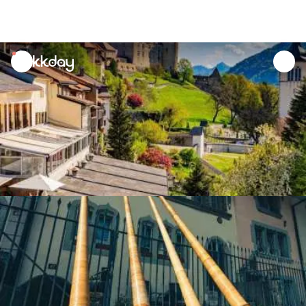
unread
notifications