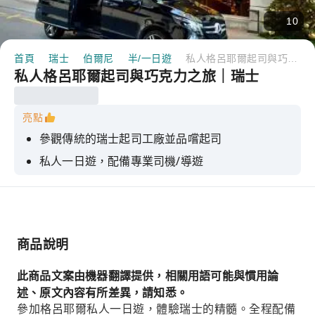
10
首頁
瑞士
伯爾尼
半/一日遊
私人格呂耶爾起司與巧克力之旅｜瑞士
私人格呂耶爾起司與巧克力之旅｜瑞士
亮點
參觀傳統的瑞士起司工廠並品嚐起司
私人一日遊，配備專業司機/導遊
在 Maison Cailler 博物館探索瑞士巧克力
探索格呂耶爾這座中世紀小鎮
參觀標誌性的格呂耶爾城堡
商品說明
此商品文案由機器翻譯提供，相關用語可能與慣用論
述、原文內容有所差異，請知悉。
參加格呂耶爾私人一日遊，體驗瑞士的精髓。全程配備