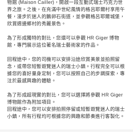
物館 (Maison Cailler)，開啟一段互動式瑞士巧克力世
界之旅。之後，在充滿中世紀風情的格呂耶爾村享用午
餐，漫步於迷人的鵝卵石街道，並參觀格呂耶爾城堡，
欣賞週邊鄉村的秀麗景色。
為了形成獨特的對比，您還可以參觀 HR Giger 博物
館，專門展示這位著名瑞士藝術家的作品。
回程途中，您的司機可以安排沿途欣賞美景並拍照留
念，或帶您短暫遊覽迷人的瑞士小鎮。行程完全可以根
據您的喜好量身定制，您可以按照自己的步調探索，專
注於最感興趣的體驗。
為了形成超現實的對比，您可以選擇將參觀 HR Giger
博物館作為附加項目。
回程途中，您可以安排拍照停留或短暫遊覽迷人的瑞士
小鎮，所有行程均可根據您的興趣和節奏進行客製化。