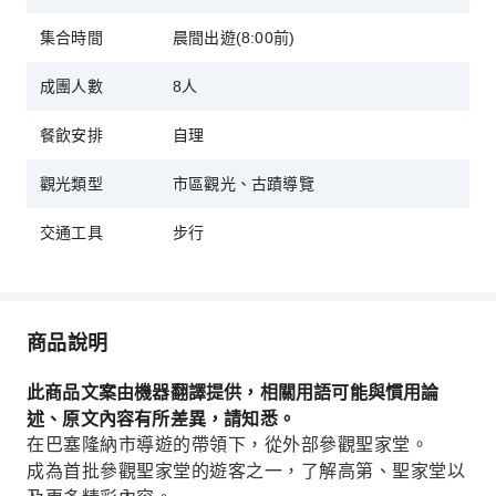
集合時間
晨間出遊(8:00前)
成團人數
8人
餐飲安排
自理
觀光類型
市區觀光、古蹟導覽
交通工具
步行
商品說明
此商品文案由機器翻譯提供，相關用語可能與慣用論
述、原文內容有所差異，請知悉。
在巴塞隆納市導遊的帶領下，從外部參觀聖家堂。
成為首批參觀聖家堂的遊客之一，了解高第、聖家堂以