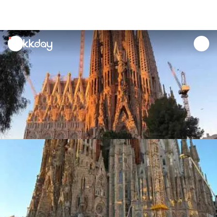
unread
notifications