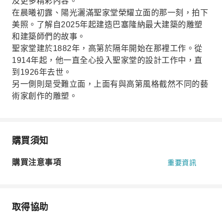
及更多精彩內容。
在晨曦初露、陽光灑滿聖家堂榮耀立面的那一刻，拍下
美照。了解自2025年起建造巴塞隆納最大建築的雕塑
和建築師們的故事。
聖家堂建於1882年，高第於隔年開始在那裡工作。從
1914年起，他一直全心投入聖家堂的設計工作中，直
到1926年去世。
另一側則是受難立面，上面有與高第風格截然不同的藝
術家創作的雕塑。
購買須知
購買注意事項
重要資訊
取得協助