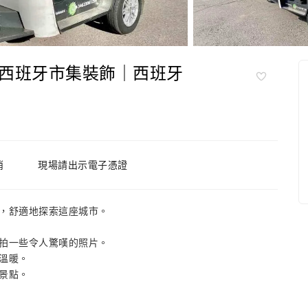
西班牙市集裝飾｜西班牙
消
現場請出示電子憑證
，舒適地探索這座城市。
拍一些令人驚嘆的照片。
溫暖。
景點。