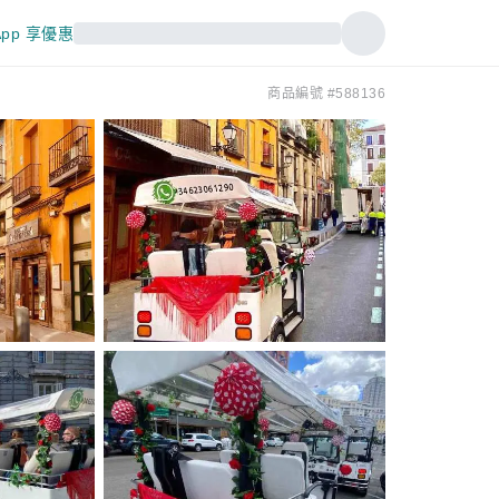
pp 享優惠
商品編號 #588136