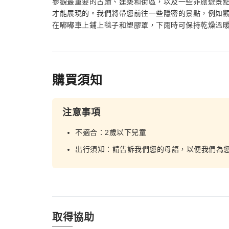
參觀最重要的古蹟、建築和街區，以及一些非旅遊景點，展現
才能展現的。我們將帶您前往一些隱密的景點，例如
在嘟嘟車上鋪上毯子和塑膠罩，下雨時可保持乾燥溫
購買須知
注意事項
不適合：2歲以下兒童
出行須知：請告訴我們您的母語，以便我們為
取得協助