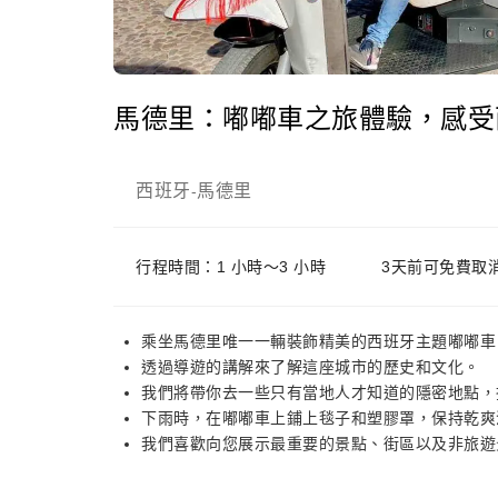
馬德里：嘟嘟車之旅體驗，感受
西班牙
馬德里
-
行程時間：1 小時～3 小時
3天前可免費取
乘坐馬德里唯一一輛裝飾精美的西班牙主題嘟嘟車
透過導遊的講解來了解這座城市的歷史和文化。
我們將帶你去一些只有當地人才知道的隱密地點，
下雨時，在嘟嘟車上鋪上毯子和塑膠罩，保持乾爽
我們喜歡向您展示最重要的景點、街區以及非旅遊