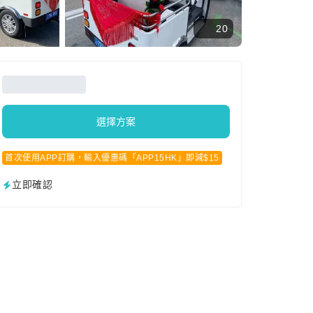
20
選擇方案
首次使用APP訂購，輸入優惠碼「APP15HK」即減$15
立即確認