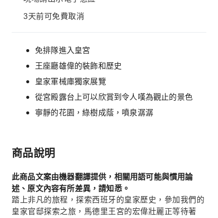
3天前可免費取消
免排隊進入皇宮
王座廳雄偉的裝飾和歷史
皇家軍械庫獨家展覽
從宮殿露台上可以欣賞到令人嘆為觀止的景色
寧靜的花園，綠樹成蔭，噴泉潺潺
商品說明
此商品文案由機器翻譯提供，相關用語可能與慣用論
述、原文內容有所差異，請知悉。
踏上非凡的旅程，探索西班牙的皇家歷史，參加我們的
皇家官邸探索之旅，馬德里王宮的宏偉壯麗正等待著