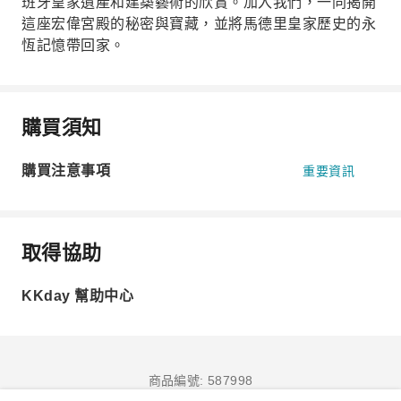
班牙皇家遺產和建築藝術的欣賞。加入我們，一同揭開
這座宏偉宮殿的秘密與寶藏，並將馬德里皇家歷史的永
恆記憶帶回家。
購買須知
購買注意事項
重要資訊
取得協助
KKday 幫助中心
商品編號: 587998