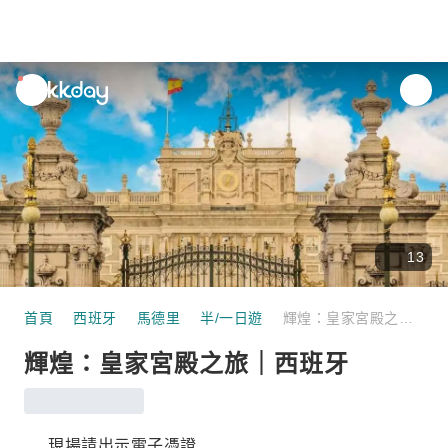
unread
notifications
13
首頁
西班牙
馬德里
半/一日遊
輝煌：皇家宮殿之旅｜西班牙
輝煌：皇家宮殿之旅｜西班牙
現場請出示電子憑證