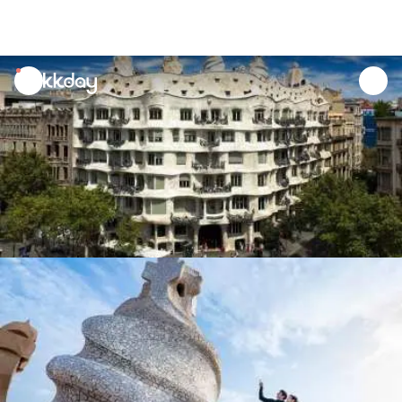
unread
notifications