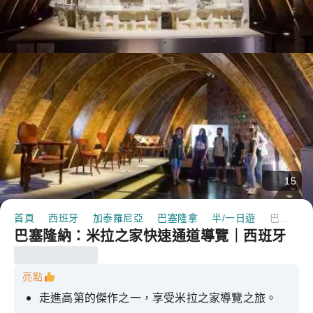
15
首頁
西班牙
加泰羅尼亞
巴塞隆拿
半/一日遊
巴塞隆納：米拉之家快速通道導覽｜西班牙
巴塞隆納：米拉之家快速通道導覽｜西班牙
亮點
走進高第的傑作之一，享受米拉之家導覽之旅。