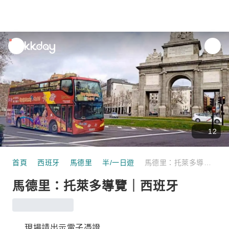
unread
notifications
12
首頁
西班牙
馬德里
半/一日遊
馬德里：托萊多導覽｜西班牙
馬德里：托萊多導覽｜西班牙
現場請出示電子憑證