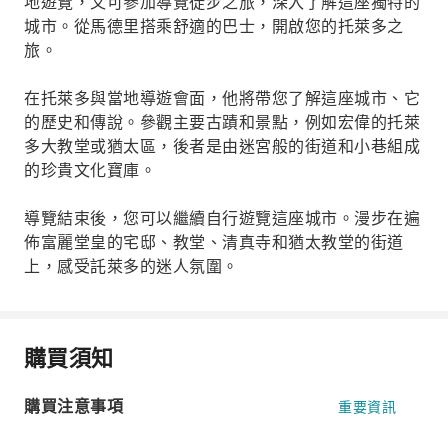
地遊覽，又可參加導覽徒步之旅，深入了解這座獨特的
城市。從馬德里搭乘舒適的巴士，開啟您的托萊多之
旅。
在托萊多與當地導遊會面，他將帶您了解這座城市、它
的歷史和傳說。參觀主要古蹟和景點，例如宏偉的托萊
多大教堂或猶太區，後者是由迷宮般的街道和小巷組成
的珍貴文化寶庫。
導覽結束後，您可以繼續自行遊覽這座城市。漫步在遍
佈富麗堂皇的宅邸、教堂、清真寺和猶太教堂的街道
上，感受託萊多的迷人氛圍。
購買須知
購買注意事項
重要資訊