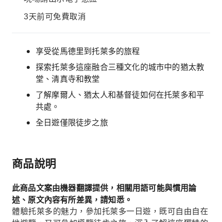
3天前可免費取消
享受從馬德里到托萊多的旅程
探索托萊多這座融合三種文化的城市中的猶太教
堂、清真寺和教堂
了解摩爾人、猶太人和基督徒如何在托萊多和平
共處。
全日遊僅限徒步之旅
商品說明
此商品文案由機器翻譯提供，相關用語可能與慣用論
述、原文內容有所差異，請知悉。
體驗托萊多的魅力，參加托萊多一日遊，既可自由自在