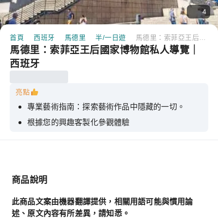
4
首頁
西班牙
馬德里
半/一日遊
馬德里：索菲亞王后國家博物館私人導覽｜西班牙
馬德里：索菲亞王后國家博物館私人導覽｜
西班牙
亮點
專業藝術指南：探索藝術作品中隱藏的一切。
根據您的興趣客製化參觀體驗
一段探索現代歐洲藝術演變的旅程
畢卡索、達利、米羅
商品說明
此商品文案由機器翻譯提供，相關用語可能與慣用論
述、原文內容有所差異，請知悉。