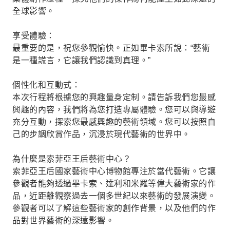
全球影響。
享受體驗：
最重要的是，祝您參觀愉快。正如畢卡索所說：“藝術
是一種謊言，它讓我們認識到真理。”
個性化和互動式：
本次行程將根據您的興趣量身定制。請告訴我們您最感
興趣的內容，我們將為您打造專屬體驗。您可以與導遊
充分互動，探索您最感興趣的藝術領域。您可以按照自
己的步調欣賞作品，沉浸於現代藝術的世界中。
為什麼是索菲亞王后藝術中心？
索菲亞王后國家藝術中心博物館專注於當代藝術。它讓
參觀者能夠透過畢卡索、達利和米羅等偉大藝術家的作
品，近距離觀察過去一個多世紀以來藝術的發展演變。
參觀者可以了解這些藝術家的創作背景，以及他們的作
品對世界藝術的深遠影響。