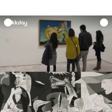
unread
notifications