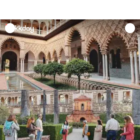
unread
notifications