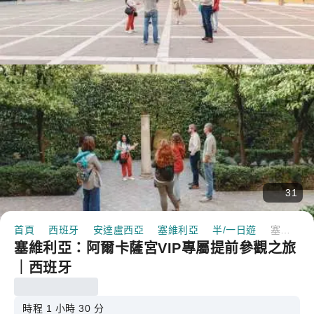
31
首頁
西班牙
安達盧西亞
塞維利亞
半/一日遊
塞維利亞：阿爾卡薩宮VIP專屬提前參觀之旅｜西班牙
塞維利亞：阿爾卡薩宮VIP專屬提前參觀之旅
｜西班牙
時程 1 小時 30 分