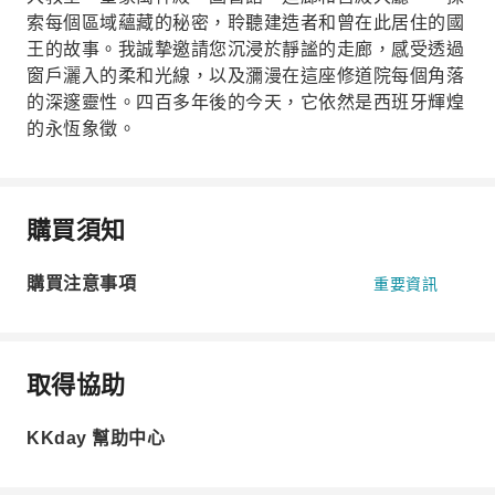
索每個區域蘊藏的秘密，聆聽建造者和曾在此居住的國
王的故事。我誠摯邀請您沉浸於靜謐的走廊，感受透過
窗戶灑入的柔和光線，以及瀰漫在這座修道院每個角落
的深邃靈性。四百多年後的今天，它依然是西班牙輝煌
的永恆象徵。
購買須知
購買注意事項
重要資訊
取得協助
KKday 幫助中心