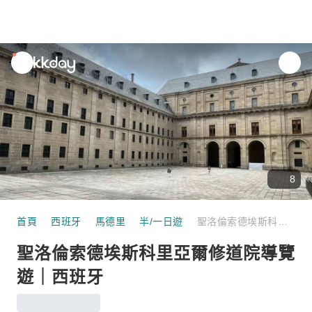
unread
notifications
8
首頁
西班牙
馬德里
半/一日遊
聖洛倫索德埃斯科里亞爾修道院導覽遊｜西班牙
聖洛倫索德埃斯科里亞爾修道院導覽
遊｜西班牙