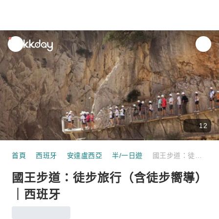
unread
notifications
12
首頁
西班牙
安達盧西亞
半/一日遊
國王步道：徒步旅行（含徒步嚮導）｜西班牙
國王步道：徒步旅行（含徒步嚮導）
｜西班牙