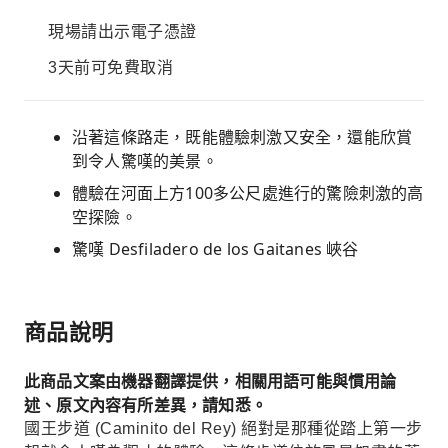
現場請出示電子憑證
3天前可免費取消
沿著這條路走，既能體驗刺激又安全，還能欣賞
到令人驚嘆的美景。
體驗在河面上方100多公尺處進行的驚險刺激的高
空探險。
驚嘆 Desfiladero de los Gaitanes 峽谷
商品說明
此商品文案由機器翻譯提供，相關用語可能與慣用論
述、原文內容有所差異，請知悉。
國王步道 (Caminito del Rey) 絕對是那種從踏上第一步