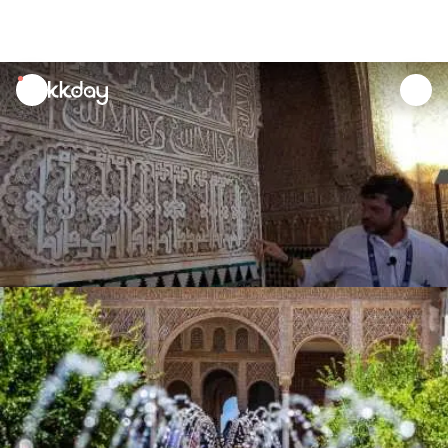
unread
notifications