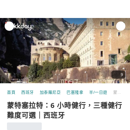
unread
notifications
9
首頁
西班牙
加泰羅尼亞
巴塞隆拿
半/一日遊
蒙特塞拉特：6 小時健行，三種健行難度可選｜西班牙
蒙特塞拉特：6 小時健行，三種健行
難度可選｜西班牙