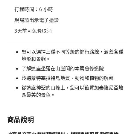
行程時間：6 小時
現場請出示電子憑證
3天前可免費取消
您可以選擇三種不同等級的健行路線，涵蓋各種
地形和景觀。
了解這座坐落在山崖間的本篤會修道院
聆聽蒙特塞拉特島地質、動物和植物的解釋
從這座神聖的山峰上，您可以飽覽加泰隆尼亞地
區最美的景色。
商品說明