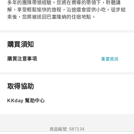
多年的團隊帶領經驗。您將在嚮導的帶領下，聆聽講
解，享受輕鬆愉快的旅程，沿途還會提供小吃。徒步結
束後，您將被送回巴塞隆納的住宿地點。
購買須知
購買注意事項
重要資訊
取得協助
KKday 幫助中心
商品編號: 587134