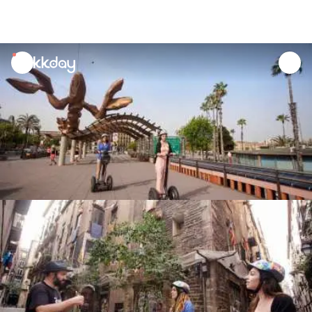
unread
notifications