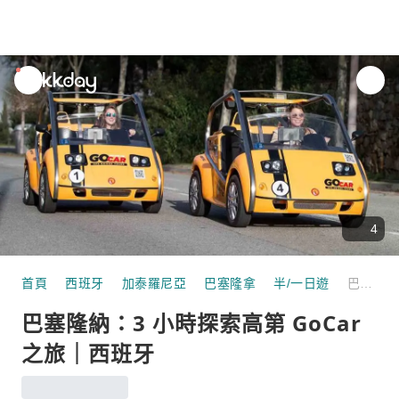
unread
notifications
4
首頁
西班牙
加泰羅尼亞
巴塞隆拿
半/一日遊
巴塞隆納：3 小時探索高第 GoCar 之旅｜西班牙
巴塞隆納：3 小時探索高第 GoCar
之旅｜西班牙