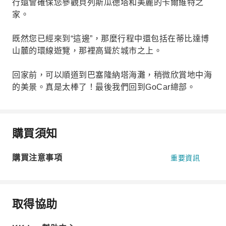
行還會確保您參觀貝列斯瓜德塔和美麗的卡爾維特之
家。
既然您已經來到“這邊”，那麼行程中還包括在蒂比達博
山麓的環線遊覽，那裡高聳於城市之上。
回家前，可以順道到巴塞隆納塔海灘，稍微欣賞地中海
的美景。真是太棒了！最後我們回到GoCar總部。
購買須知
購買注意事項
重要資訊
取得協助