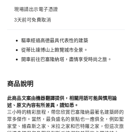
現場請出示電子憑證
3天前可免費取消
驅車經過高德最具代表性的建築
從蒂比達博山上飽覽城市全景。
開車前往巴塞隆納塔，盡情享受時尚之旅。
商品說明
此商品文案由機器翻譯提供，相關用語可能與慣用論
述、原文內容有所差異，請知悉。
三小時的精彩旅程，帶您欣賞巴塞隆納最著名建築師的
眾多傑作。當然，最負盛名的景點也一應俱全，例如聖
家堂、維森斯之家、米拉之家和巴特羅之家，但這次旅