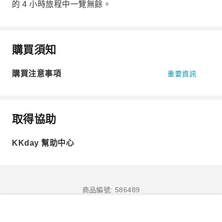
的 4 小時旅程中一覽無餘。
購買須知
購買注意事項
重要資訊
取得協助
KKday 幫助中心
商品編號: 586489
立即訂購