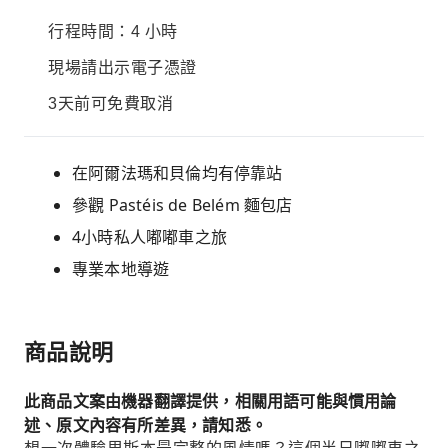
行程時間：4 小時
現場請出示電子憑證
3天前可免費取消
在阿爾法瑪和貝倫均有停靠站
參觀 Pastéis de Belém 麵包店
4小時私人嘟嘟車之旅
專業本地導遊
商品說明
此商品文案由機器翻譯提供，相關用語可能與慣用論
述、原文內容有所差異，請知悉。