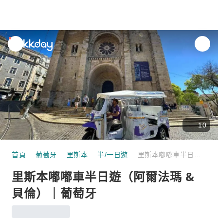
unread
notifications
10
首頁
葡萄牙
里斯本
半/一日遊
里斯本嘟嘟車半日遊（阿爾法瑪 & 貝倫）｜葡萄牙
里斯本嘟嘟車半日遊（阿爾法瑪 &
貝倫）｜葡萄牙