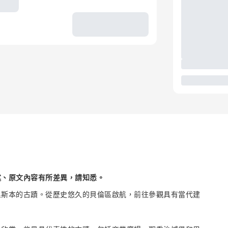
述、原文內容有所差異，請知悉。
里斯本的古蹟。從歷史悠久的貝倫區啟航，前往參觀具有當代建