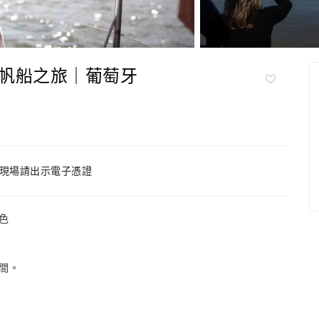
帆船之旅｜葡萄牙
現場請出示電子憑證
色
間。