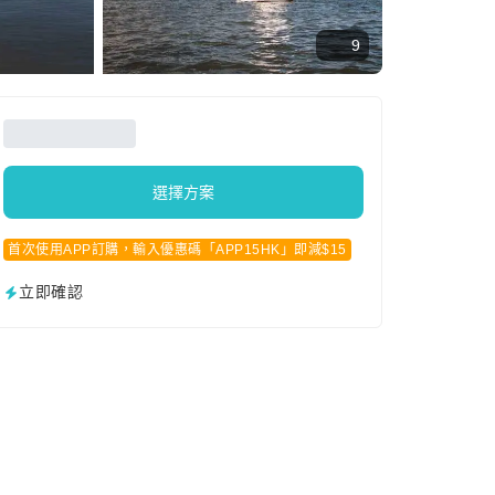
9
選擇方案
首次使用APP訂購，輸入優惠碼「APP15HK」即減$15
立即確認