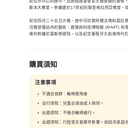
前往市中心的途中，您將經過基督君王像張開的雙臂
斯本大教堂。參觀建於17世紀的聖恩格拉西亞教堂，
前往四月二十五日大橋，途中可欣賞阿爾法瑪和莫拉
河舊發電站內的藝術、建築與科技博物館 (MAAT)
偉的熱羅尼莫斯修道院，以及紀念葡萄牙大航海時代
購買須知
注意事項
不適合族群：輪椅使用者
出行須知：兒童必須由成人陪同。
出遊須知：不適合輪椅通行。
出遊須知：行程受天氣條件影響。如因天氣惡