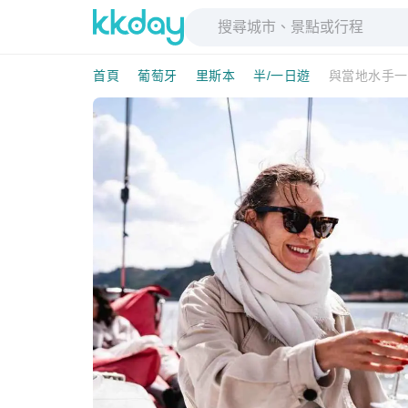
首頁
葡萄牙
里斯本
半/一日遊
與當地水手一