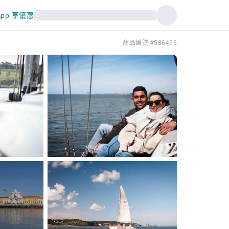
pp 享優惠
商品編號 #586456