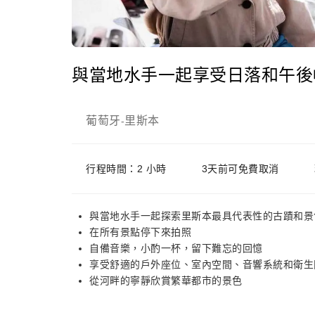
與當地水手一起享受日落和午後
葡萄牙
里斯本
-
行程時間：2 小時
3天前可免費取消
與當地水手一起探索里斯本最具代表性的古蹟和景
在所有景點停下來拍照
自備音樂，小酌一杯，留下難忘的回憶
享受舒適的戶外座位、室內空間、音響系統和衛生
從河畔的寧靜欣賞繁華都市的景色