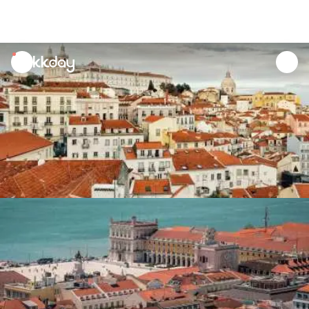
unread
notifications