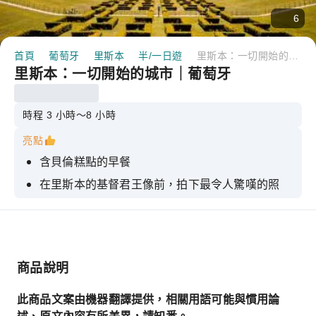
6
首頁
葡萄牙
里斯本
半/一日遊
里斯本：一切開始的城市｜葡萄牙
里斯本：一切開始的城市｜葡萄牙
時程 3 小時～8 小時
亮點
含貝倫糕點的早餐
在里斯本的基督君王像前，拍下最令人驚嘆的照
片。
獲得最佳攻略，像當地人一樣遊覽里斯本老城
商品說明
此商品文案由機器翻譯提供，相關用語可能與慣用論