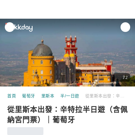
unread
notifications
72
首頁
葡萄牙
里斯本
半/一日遊
從里斯本出發：辛特拉半日遊（含佩納宮門票）｜葡萄牙
從里斯本出發：辛特拉半日遊（含佩
納宮門票）｜葡萄牙