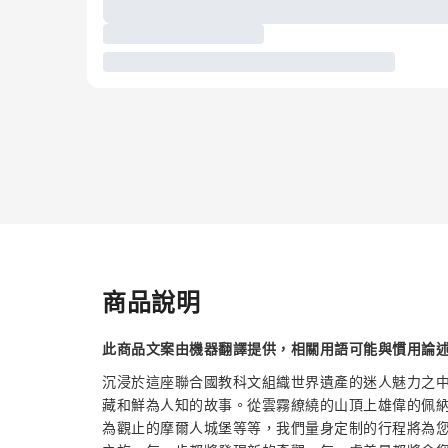
商品說明
此商品文案由機器翻譯提供，相關用語可能與慣用論
沉浸於這座聯合國教科文組織世界遺產的迷人魅力之
藏和鮮為人知的故事。從雲霧繚繞的山頂上雄偉的佩
為觀止的摩爾人城堡等等，我們量身定制的行程將為