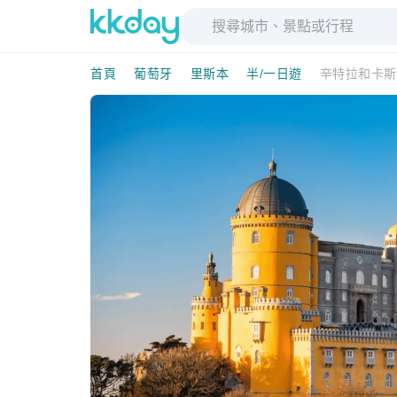
首頁
葡萄牙
里斯本
半/一日遊
辛特拉和卡斯