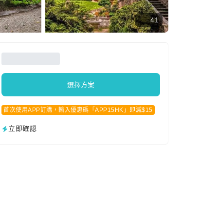
41
選擇方案
首次使用APP訂購，輸入優惠碼「APP15HK」即減$15
立即確認