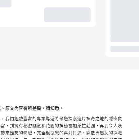
述、原文內容有所差異，請知悉。
中，我們經驗豐富的專業導遊將帶您探索這片神奇之地的隱密寶
納宮，到擁有秘密隧道和花園的神秘雷加萊拉莊園，再到令人嘆
您帶來難忘的體驗，完全根據您的喜好打造。開啟專屬您的探險