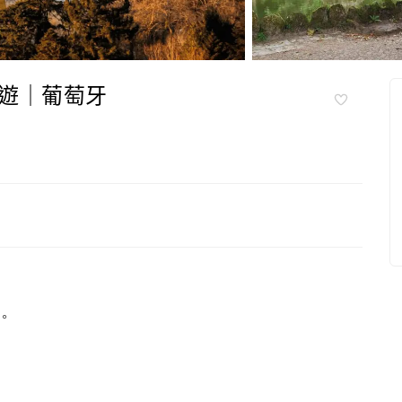
遊｜葡萄牙
。