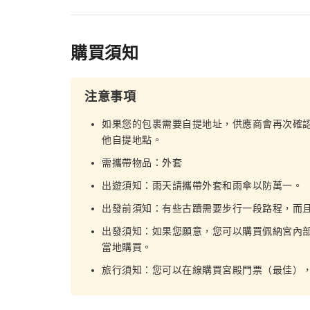
購買須知
注意事項
如果您的包裹需要自提地址，供應商會再次確
他自提地點。
需攜帶物品：外套
出遊須知：雨天請攜帶外套和雨傘以防萬一。
出發前須知：有些古蹟需要步行一段路程，而
出發須知：如果您願意，您可以購買佩納宮內部
當地購買。
旅行須知：您可以在線購買宮殿門票（最佳），也可