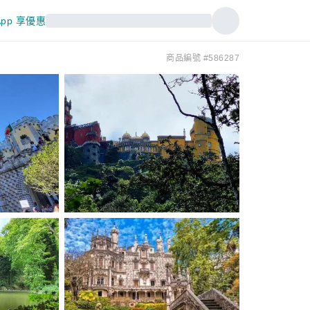
pp 享優惠
商品編號 #586287