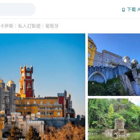
下載 A
卡伊斯：私人訂製遊｜葡萄牙