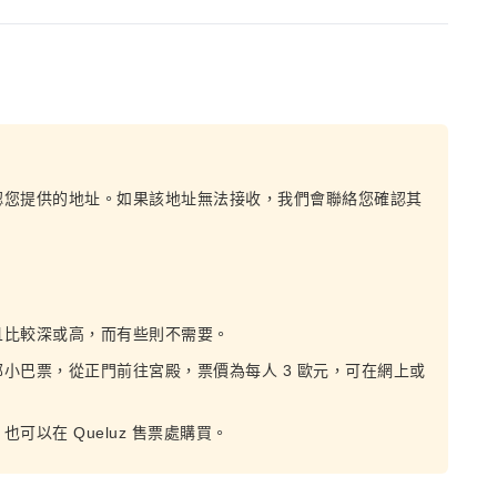
認您提供的地址。如果該地址無法接收，我們會聯絡您確認其
且比較深或高，而有些則不需要。
小巴票，從正門前往宮殿，票價為每人 3 歐元，可在網上或
以在 Queluz 售票處購買。