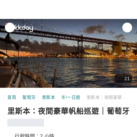
unread
notifications
21
首頁
葡萄牙
里斯本
半/一日遊
里斯本：夜間豪華帆船巡遊｜葡萄牙
里斯本：夜間豪華帆船巡遊｜葡萄牙
行程時間：2 小時