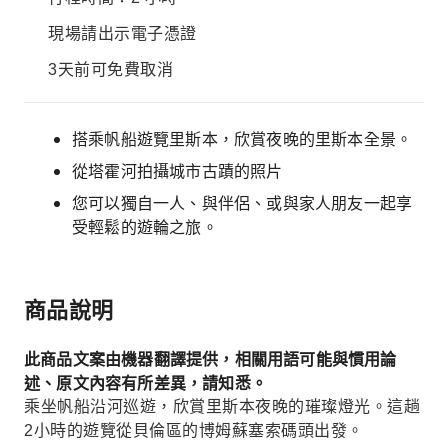
現場請出示電子憑證
3天前可免費取消
搭乘帆船遊覽里斯本，欣賞夜晚的里斯本全景。
從塔霍河拍攝城市古蹟的照片
您可以獨自一人、與伴侶、或與家人朋友一起享
受輕鬆的遊輪之旅。
商品說明
此商品文案由機器翻譯提供，相關用語可能與慣用論
述、原文內容有所差異，請知悉。
乘坐帆船沿河巡遊，欣賞里斯本夜晚的璀璨燈光。這趟
2小時的遊覽從貝倫區的博姆蘇塞索碼頭出發。