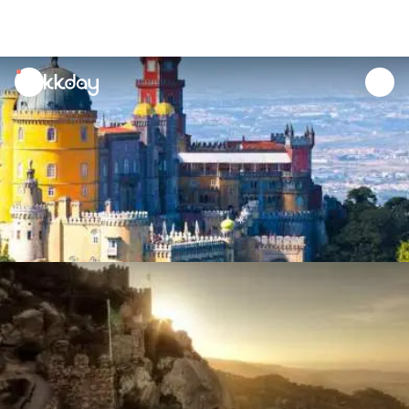
unread
notifications