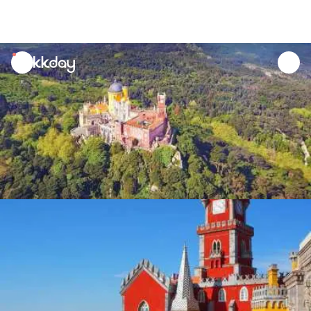
unread
notifications