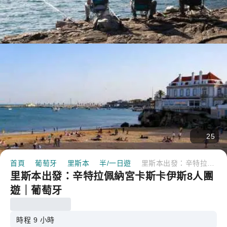
25
首頁
葡萄牙
里斯本
半/一日遊
里斯本出發：辛特拉佩納宮卡斯卡伊斯8人團遊｜葡萄牙
里斯本出發：辛特拉佩納宮卡斯卡伊斯8人團
遊｜葡萄牙
時程 9 小時