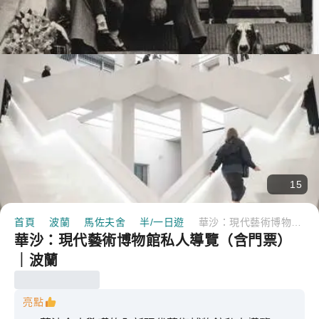
15
首頁
波蘭
馬佐夫舍
半/一日遊
華沙：現代藝術博物館私人導覽（含門票）｜波蘭
華沙：現代藝術博物館私人導覽（含門票）
｜波蘭
亮點