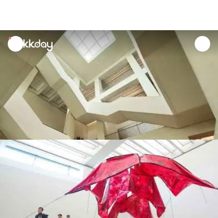
unread
notifications