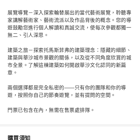
展覽導覽－深入探索輪替展出的當代藝術展覽，聆聽專
家講解藝術家、藝術流派以及作品背後的概念。您的導
遊鼓勵您進行個人解讀和真誠交流，使每次參觀都獨一
無二、引人深思。
建築之旅－探索托馬斯菲弗的建築理念：隱藏的細節、
建築與華沙城市景觀的關係，以及從不同角度欣賞的城
市全景。了解這棟建築如何開啟華沙文化認同的新篇
章。
兩個選擇都是完全私密的——只有你的團隊和你的導
遊，按照你自己的節奏遊覽，並有提問的空間。
門票已包含在內，無需在售票處排隊。
購買須知