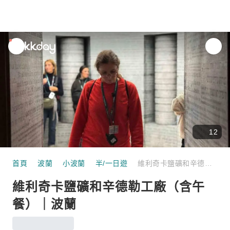
unread
notifications
12
首頁
波蘭
小波蘭
半/一日遊
維利奇卡鹽礦和辛德勒工廠（含午餐）｜波蘭
維利奇卡鹽礦和辛德勒工廠（含午
餐）｜波蘭