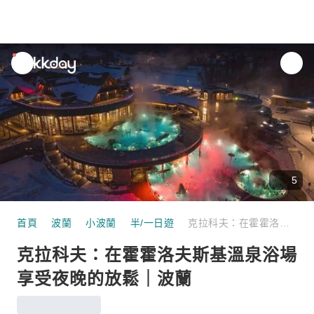
unread
notifications
5
首頁
波蘭
小波蘭
半/一日遊
克拉科夫：在霍霍洛夫斯基溫泉浴場享受夜晚的放鬆｜波蘭
克拉科夫：在霍霍洛夫斯基溫泉浴場
享受夜晚的放鬆｜波蘭