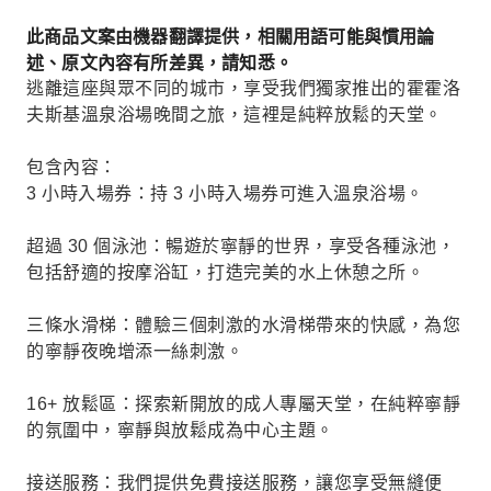
此商品文案由機器翻譯提供，相關用語可能與慣用論
述、原文內容有所差異，請知悉。
逃離這座與眾不同的城市，享受我們獨家推出的霍霍洛
夫斯基溫泉浴場晚間之旅，這裡是純粹放鬆的天堂。
包含內容：
3 小時入場券：持 3 小時入場券可進入溫泉浴場。
超過 30 個泳池：暢遊於寧靜的世界，享受各種泳池，
包括舒適的按摩浴缸，打造完美的水上休憩之所。
三條水滑梯：體驗三個刺激的水滑梯帶來的快感，為您
的寧靜夜晚增添一絲刺激。
16+ 放鬆區：探索新開放的成人專屬天堂，在純粹寧靜
的氛圍中，寧靜與放鬆成為中心主題。
接送服務：我們提供免費接送服務，讓您享受無縫便