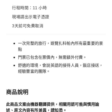
行程時間：11 小時
現場請出示電子憑證
3天前可免費取消
一次完整的旅行，遊覽扎科帕內所有最重要的景
點
門票已包含在票價內，無需額外付費。
舒適的環境，會說英語的接待人員，飯店接送，
經驗豐富的團隊。
商品說明
此商品文案由機器翻譯提供，相關用語可能與慣用論
述、原文內容有所差異，請知悉。