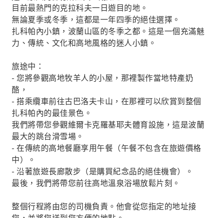
目前最熱門的克拉科夫一日遊目的地。
無論夏季或冬季，這都是一年四季的絕佳選擇。
扎科帕內小鎮，波蘭山區的冬季之都。這是一個充滿魅
力、傳統、文化和高地風格的迷人小鎮。
旅途中：
- 您將參觀高地牧羊人的小屋，那裡製作當地特產奶
酪，
- 搭乘纜車前往古巴洛夫卡山，在那裡可以欣賞到整個
扎科帕內的最佳景色。
我們將帶您參觀維爾卡克羅基耶夫體育設施，這是波蘭
最大的跳台滑雪場。
- 在傳統的高地餐廳享用午餐（午餐不包含在旅遊價格
中）。
- 沿著旅遊長廊散步（是購買紀念品的絕佳機會）。
最後，我們將帶您前往高地溫泉浴場放鬆片刻。
整個行程將由您的司機負責。他會從您指定的地址接