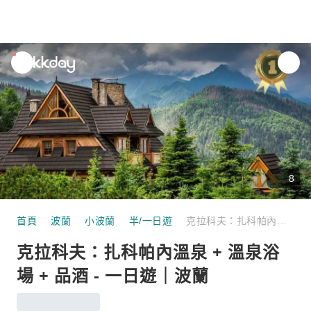
unread
notifications
8
首頁
波蘭
小波蘭
半/一日遊
克拉科夫：扎科帕內溫泉 + 溫泉浴場 + 品酒 - 一日遊｜波蘭
克拉科夫：扎科帕內溫泉 + 溫泉浴
場 + 品酒 - 一日遊｜波蘭