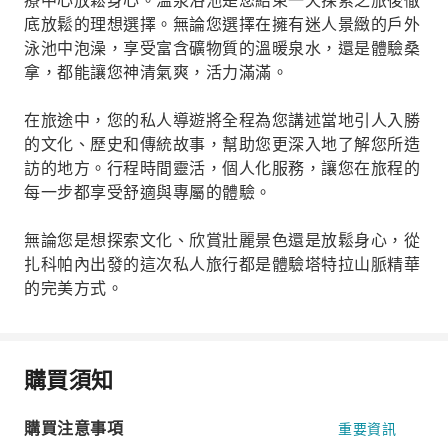
療中心放鬆身心。溫泉浴池是您結束一天探索之旅後徹
底放鬆的理想選擇。無論您選擇在擁有迷人景緻的戶外
泳池中泡澡，享受富含礦物質的溫暖泉水，還是體驗桑
拿，都能讓您神清氣爽，活力滿滿。
在旅途中，您的私人導遊將全程為您講述當地引人入勝
的文化、歷史和傳統故事，幫助您更深入地了解您所造
訪的地方。行程時間靈活，個人化服務，讓您在旅程的
每一步都享受舒適與專屬的體驗。
無論您是想探索文化、欣賞壯麗景色還是放鬆身心，從
扎科帕內出發的這次私人旅行都是體驗塔特拉山脈精華
的完美方式。
購買須知
購買注意事項
重要資訊