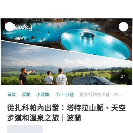
unread
notifications
24
首頁
波蘭
小波蘭
半/一日遊
從扎科帕內出發：塔特拉山脈、天空步道和溫泉之旅｜波蘭
從扎科帕內出發：塔特拉山脈、天空
步道和溫泉之旅｜波蘭