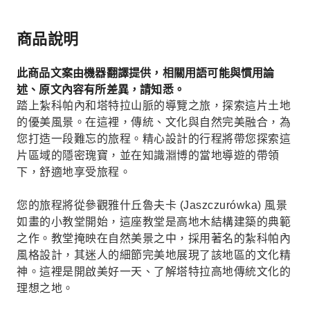
商品說明
此商品文案由機器翻譯提供，相關用語可能與慣用論
述、原文內容有所差異，請知悉。
踏上紮科帕內和塔特拉山脈的導覽之旅，探索這片土地
的優美風景。在這裡，傳統、文化與自然完美融合，為
您打造一段難忘的旅程。精心設計的行程將帶您探索這
片區域的隱密瑰寶，並在知識淵博的當地導遊的帶領
下，舒適地享受旅程。
您的旅程將從參觀雅什丘魯夫卡 (Jaszczurówka) 風景
如畫的小教堂開始，這座教堂是高地木結構建築的典範
之作。教堂掩映在自然美景之中，採用著名的紮科帕內
風格設計，其迷人的細節完美地展現了該地區的文化精
神。這裡是開啟美好一天、了解塔特拉高地傳統文化的
理想之地。